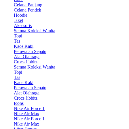
Celana Panjang
Celana Pendek
Hoodie
Jaket
Aksesoris
Semua Koleksi Wanita
Topi
Tas
Kaos Kaki
Perawatan Sepatu
Alat Olahraga
Crocs Jibbitz
Semua Koleksi Wanita
Topi
Tas
Kaos Kaki
Perawatan Sepatu
Alat Olahraga
Crocs Jibbitz
Icons
Nike Air Force 1
Nike Air Max
Nike Air Force 1
Nike Air Max