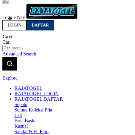
Indonesia
Toggle Nav
LOGIN
DAFTAR
Cari
Cari
Advanced Search
Explore
RAJATOGEL
RAJATOGEL LOGIN
RAJATOGEL DAFTAR
Sepatu
Semua Koleksi Pria
Lari
Bola Basket
Kasual
Sandal & Fit Flop