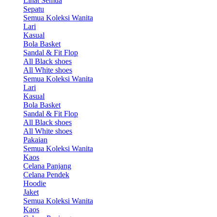
Lihat Semua
Sepatu
Semua Koleksi Wanita
Lari
Kasual
Bola Basket
Sandal & Fit Flop
All Black shoes
All White shoes
Semua Koleksi Wanita
Lari
Kasual
Bola Basket
Sandal & Fit Flop
All Black shoes
All White shoes
Pakaian
Semua Koleksi Wanita
Kaos
Celana Panjang
Celana Pendek
Hoodie
Jaket
Semua Koleksi Wanita
Kaos