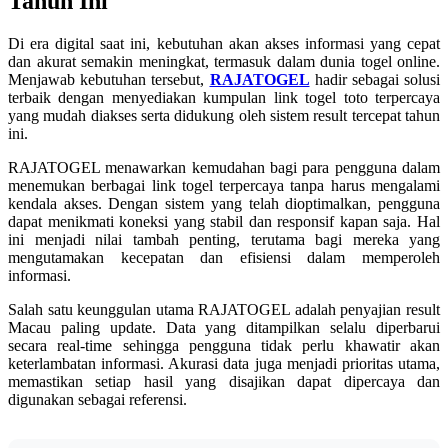
Tahun Ini
Di era digital saat ini, kebutuhan akan akses informasi yang cepat
dan akurat semakin meningkat, termasuk dalam dunia togel online.
Menjawab kebutuhan tersebut,
RAJATOGEL
hadir sebagai solusi
terbaik dengan menyediakan kumpulan link togel toto terpercaya
yang mudah diakses serta didukung oleh sistem result tercepat tahun
ini.
RAJATOGEL menawarkan kemudahan bagi para pengguna dalam
menemukan berbagai link togel terpercaya tanpa harus mengalami
kendala akses. Dengan sistem yang telah dioptimalkan, pengguna
dapat menikmati koneksi yang stabil dan responsif kapan saja. Hal
ini menjadi nilai tambah penting, terutama bagi mereka yang
mengutamakan kecepatan dan efisiensi dalam memperoleh
informasi.
Salah satu keunggulan utama RAJATOGEL adalah penyajian result
Macau paling update. Data yang ditampilkan selalu diperbarui
secara real-time sehingga pengguna tidak perlu khawatir akan
keterlambatan informasi. Akurasi data juga menjadi prioritas utama,
memastikan setiap hasil yang disajikan dapat dipercaya dan
digunakan sebagai referensi.