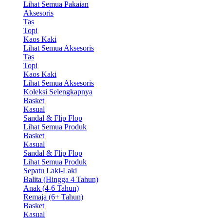
Lihat Semua Pakaian
Aksesoris
Tas
Topi
Kaos Kaki
Lihat Semua Aksesoris
Tas
Topi
Kaos Kaki
Lihat Semua Aksesoris
Koleksi Selengkapnya
Basket
Kasual
Sandal & Flip Flop
Lihat Semua Produk
Basket
Kasual
Sandal & Flip Flop
Lihat Semua Produk
Sepatu Laki-Laki
Balita (Hingga 4 Tahun)
Anak (4-6 Tahun)
Remaja (6+ Tahun)
Basket
Kasual