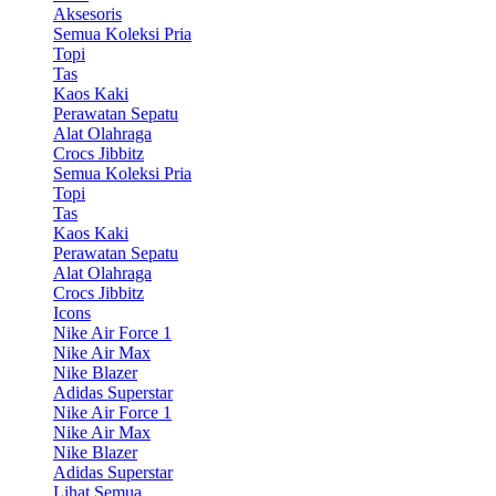
Aksesoris
Semua Koleksi Pria
Topi
Tas
Kaos Kaki
Perawatan Sepatu
Alat Olahraga
Crocs Jibbitz
Semua Koleksi Pria
Topi
Tas
Kaos Kaki
Perawatan Sepatu
Alat Olahraga
Crocs Jibbitz
Icons
Nike Air Force 1
Nike Air Max
Nike Blazer
Adidas Superstar
Nike Air Force 1
Nike Air Max
Nike Blazer
Adidas Superstar
Lihat Semua