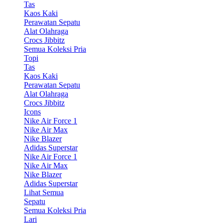
Tas
Kaos Kaki
Perawatan Sepatu
Alat Olahraga
Crocs Jibbitz
Semua Koleksi Pria
Topi
Tas
Kaos Kaki
Perawatan Sepatu
Alat Olahraga
Crocs Jibbitz
Icons
Nike Air Force 1
Nike Air Max
Nike Blazer
Adidas Superstar
Nike Air Force 1
Nike Air Max
Nike Blazer
Adidas Superstar
Lihat Semua
Sepatu
Semua Koleksi Pria
Lari