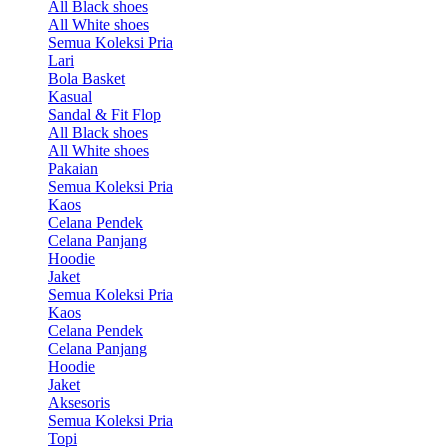
All Black shoes
All White shoes
Semua Koleksi Pria
Lari
Bola Basket
Kasual
Sandal & Fit Flop
All Black shoes
All White shoes
Pakaian
Semua Koleksi Pria
Kaos
Celana Pendek
Celana Panjang
Hoodie
Jaket
Semua Koleksi Pria
Kaos
Celana Pendek
Celana Panjang
Hoodie
Jaket
Aksesoris
Semua Koleksi Pria
Topi