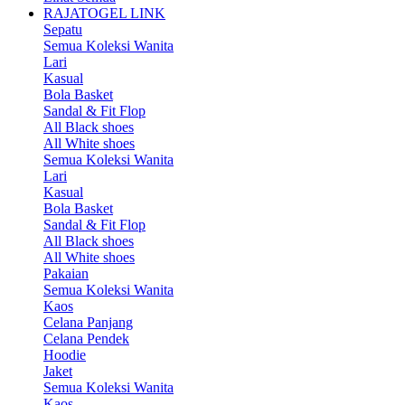
RAJATOGEL LINK
Sepatu
Semua Koleksi Wanita
Lari
Kasual
Bola Basket
Sandal & Fit Flop
All Black shoes
All White shoes
Semua Koleksi Wanita
Lari
Kasual
Bola Basket
Sandal & Fit Flop
All Black shoes
All White shoes
Pakaian
Semua Koleksi Wanita
Kaos
Celana Panjang
Celana Pendek
Hoodie
Jaket
Semua Koleksi Wanita
Kaos