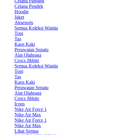
Celana Panjang
Celana Pendek
Hoodie
Jaket
Aksesoris
Semua Koleksi Wanita
Topi
Tas
Kaos Kaki
Perawatan Sepatu
Alat Olahraga
Crocs Jibbitz
Semua Koleksi Wanita
Topi
Tas
Kaos Kaki
Perawatan Sepatu
Alat Olahraga
Crocs Jibbitz
Icons
Nike Air Force 1
Nike Air Max
Nike Air Force 1
Nike Air Max
Lihat Semua