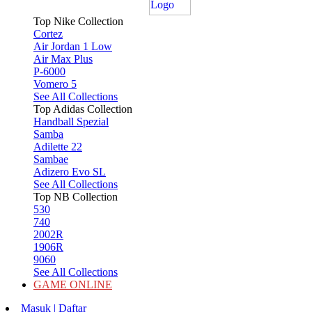
Top Nike Collection
Cortez
Air Jordan 1 Low
Air Max Plus
P-6000
Vomero 5
See All Collections
Top Adidas Collection
Handball Spezial
Samba
Adilette 22
Sambae
Adizero Evo SL
See All Collections
Top NB Collection
530
740
2002R
1906R
9060
See All Collections
GAME ONLINE
Masuk | Daftar